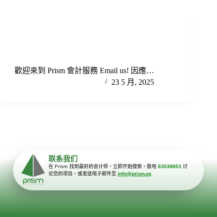
Services ZH
產科
歡迎來到 Prism 會計服務 Email us! 因應…
PrismwebmanagerSG
23 5 月, 2025
联系我们
在 Prism 找到最好的会计师。立即开始搜索，致电
63038853
讨
论您的项目，或发送电子邮件至
info@prism.sg