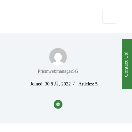
Contact Us!
PrismwebmanagerSG
Joined: 30 8 月, 2022
Articles: 5